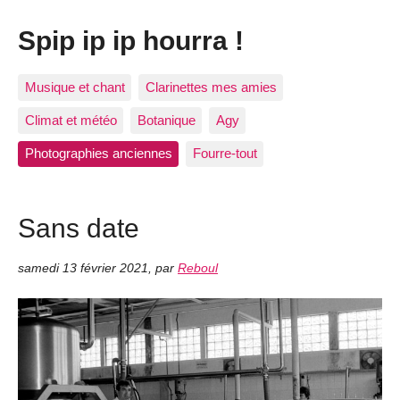
Spip ip ip hourra !
Musique et chant
Clarinettes mes amies
Climat et météo
Botanique
Agy
Photographies anciennes
Fourre-tout
Sans date
samedi 13 février 2021
,
par
Reboul