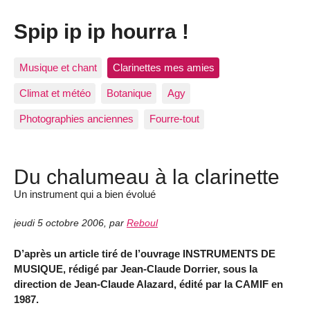
Spip ip ip hourra !
Musique et chant
Clarinettes mes amies
Climat et météo
Botanique
Agy
Photographies anciennes
Fourre-tout
Du chalumeau à la clarinette
Un instrument qui a bien évolué
jeudi 5 octobre 2006
,
par
Reboul
D’après un article tiré de l’ouvrage INSTRUMENTS DE
MUSIQUE, rédigé par Jean-Claude Dorrier, sous la
direction de Jean-Claude Alazard, édité par la CAMIF en
1987.