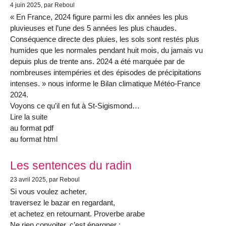
4 juin 2025
, par Reboul
« En France, 2024 figure parmi les dix années les plus
pluvieuses et l’une des 5 années les plus chaudes.
Conséquence directe des pluies, les sols sont restés plus
humides que les normales pendant huit mois, du jamais vu
depuis plus de trente ans. 2024 a été marquée par de
nombreuses intempéries et des épisodes de précipitations
intenses. » nous informe le Bilan climatique Météo-France
2024.
Voyons ce qu’il en fut à St-Sigismond…
Lire la suite
au format pdf
au format html
Les sentences du radin
23 avril 2025
, par Reboul
Si vous voulez acheter,
traversez le bazar en regardant,
et achetez en retournant. Proverbe arabe
Ne rien convoiter, c’est épargner ;