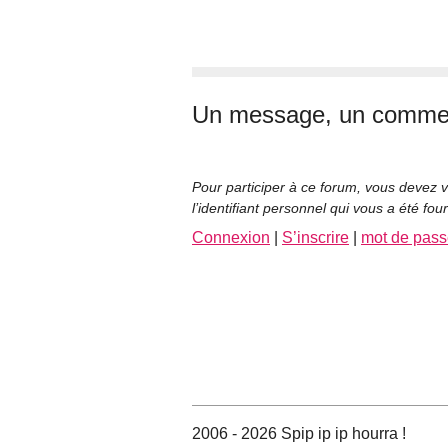
Un message, un commen
Pour participer à ce forum, vous devez v
l’identifiant personnel qui vous a été fou
Connexion
|
S’inscrire
|
mot de pass
2006 - 2026 Spip ip ip hourra !