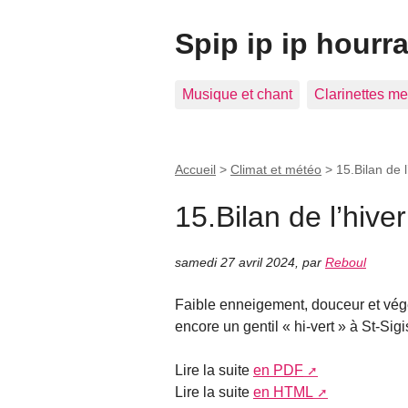
Spip ip ip hourra
Musique et chant
Clarinettes m
Accueil
>
Climat et météo
>
15.Bilan de 
15.Bilan de l’hiv
samedi 27 avril 2024
,
par
Reboul
Faible enneigement, douceur et vég
encore un gentil « hi-vert » à St-Si
Lire la suite
en PDF
Lire la suite
en HTML