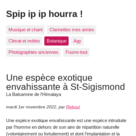
Spip ip ip hourra !
Musique et chant
Clarinettes mes amies
Climat et météo
Botanique
Agy
Photographies anciennes
Fourre-tout
Une espèce exotique
envahissante à St-Sigismond
La Balsamine de l’Himalaya
mardi 1er novembre 2022
,
par
Reboul
Une espèce exotique envahissante est une espèce introduite
par l’homme en dehors de son aire de répartition naturelle
(volontairement ou fortuitement) et dont l’implantation et la