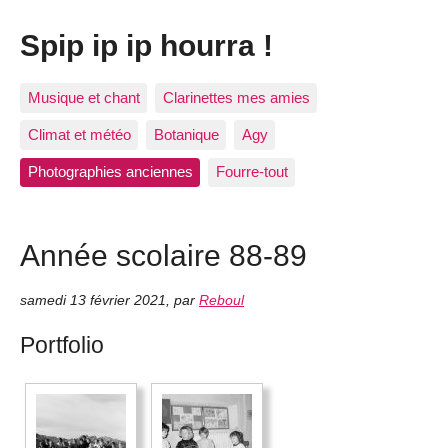
Spip ip ip hourra !
Musique et chant
Clarinettes mes amies
Climat et météo
Botanique
Agy
Photographies anciennes
Fourre-tout
Année scolaire 88-89
samedi 13 février 2021
,
par
Reboul
Portfolio